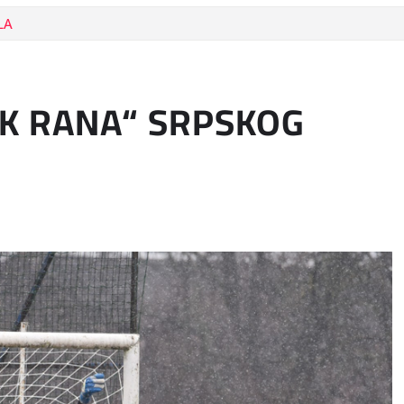
LA
AK RANA“ SRPSKOG