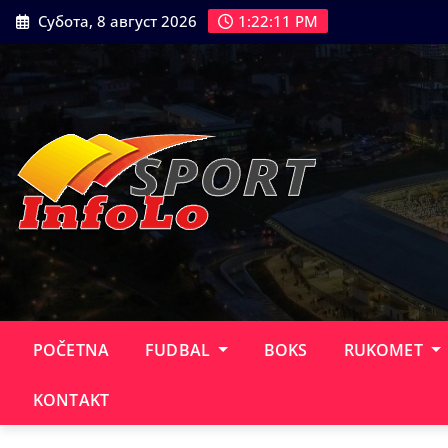
Skip
Субота, 8 август 2026
1:22:13 PM
to
content
POČETNA
FUDBAL
BOKS
RUKOMET
KONTAKT