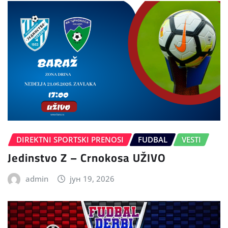
DIREKTNI SPORTSKI PRENOSI
FUDBAL
VESTI
Jedinstvo Z – Crnokosa UŽIVO
admin
јун 19, 2026