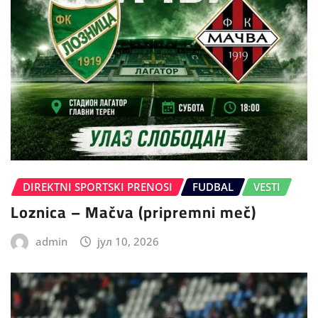
DIREKTNI SPORTSKI PRENOSI
FUDBAL
VESTI
Loznica – Mačva (pripremni meč)
admin
јул 10, 2026