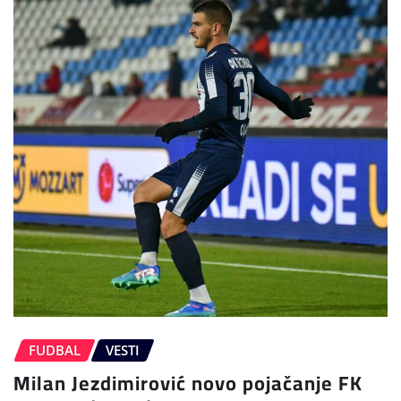
FUDBAL
VESTI
Milan Jezdimirović novo pojačanje FK