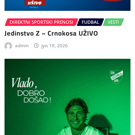
DIREKTNI SPORTSKI PRENOSI
FUDBAL
VESTI
Jedinstvo Z – Crnokosa UŽIVO
admin
јун 19, 2026