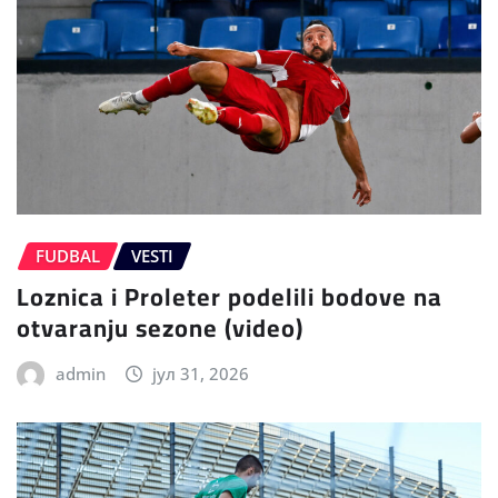
FUDBAL
VESTI
Loznica i Proleter podelili bodove na
otvaranju sezone (video)
admin
јул 31, 2026