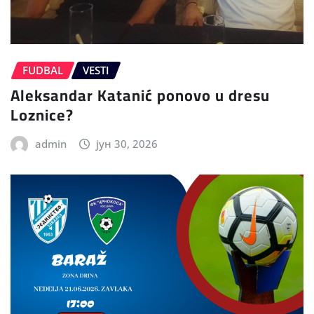
FUDBAL
VESTI
Aleksandar Katanić ponovo u dresu
Loznice?
admin
јун 30, 2026