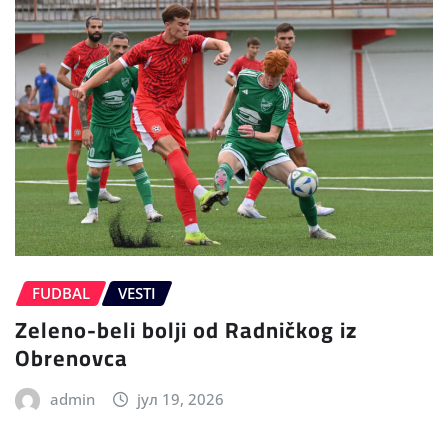
FUDBAL
VESTI
Zeleno-beli bolji od Radničkog iz
Obrenovca
admin
јул 19, 2026