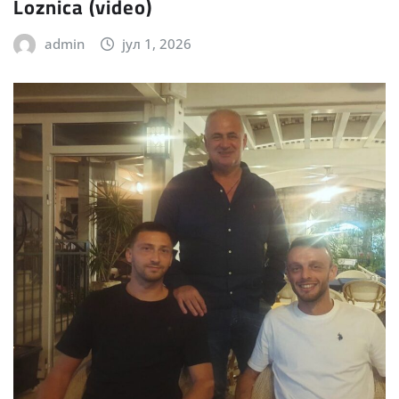
Loznica (video)
admin
јул 1, 2026