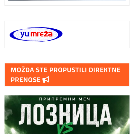
MOŽDA STE PROPUSTILI DIREKTNE
PRENOSE