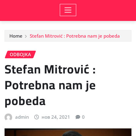
Home
Stefan Mitrović : Potrebna nam je pobeda
ODBOJKA
Stefan Mitrović :
Potrebna nam je
pobeda
admin
нов 24, 2021
0