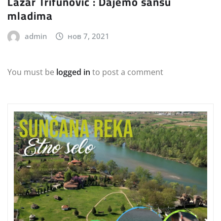
Lazar Trifunović : Dajemo šansu
mladima
admin
нов 7, 2021
You must be
logged in
to post a comment