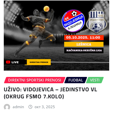
DIREKTNI SPORTSKI PRENOSI
FUDBAL
VESTI
UŽIVO: VIDOJEVICA – JEDINSTVO VL
(OKRUG FSMO 7.KOLO)
admin
окт 3, 2025