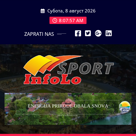
Skip
Субота, 8 август 2026
to
content
8:07:59 AM
ZAPRATI NAS