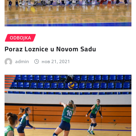
ODBOJKA
Poraz Loznice u Novom Sadu
admin
нов 21, 2021