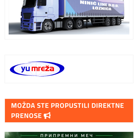
MOŽDA STE PROPUSTILI DIREKTNE
PRENOSE