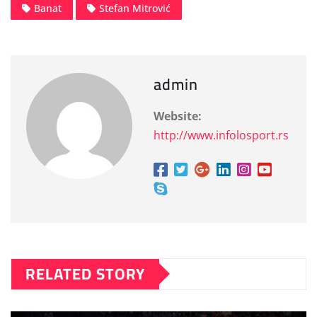
Banat
Stefan Mitrović
admin
Website:
http://www.infolosport.rs
RELATED STORY