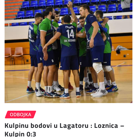
ODBOJKA
Kulpinu bodovi u Lagatoru : Loznica –
Kulpin 0:3