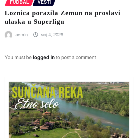
FUDBAL
VESTI
Loznica porazila Zemun na proslavi
ulaska u Superligu
admin
мај 4, 2026
You must be
logged in
to post a comment