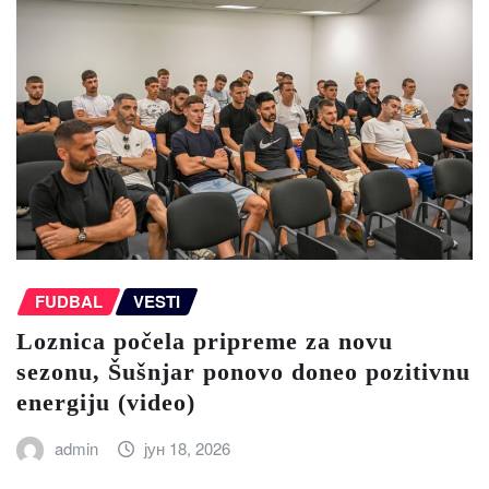
FUDBAL
VESTI
Loznica počela pripreme za novu
sezonu, Šušnjar ponovo doneo pozitivnu
energiju (video)
admin
јун 18, 2026