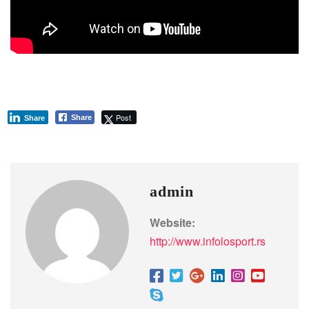
Post
Share
Share
admin
Website:
http://www.infolosport.rs