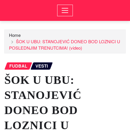
Home
ŠOK U UBU: STANOJEVIĆ DONEO BOD LOZNICI U
POSLEDNJIM TRENUTCIMA! (video)
FUDBAL
VESTI
ŠOK U UBU:
STANOJEVIĆ
DONEO BOD
LOZNICI U