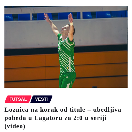
FUTSAL
VESTI
Loznica na korak od titule – ubedljiva
pobeda u Lagatoru za 2:0 u seriji
(video)