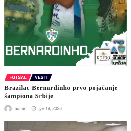
FUTSAL
VESTI
Brazilac Bernardinho prvo pojačanje
šampiona Srbije
admin
јун 19, 2026