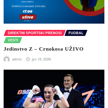
DIREKTNI SPORTSKI PRENOSI
FUDBAL
VESTI
Jedinstvo Z – Crnokosa UŽIVO
admin
јун 19, 2026