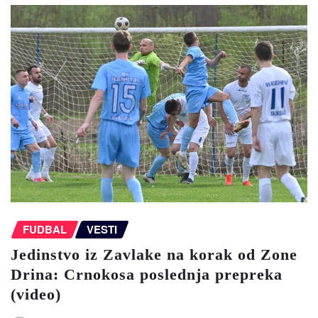
FUDBAL
VESTI
Jedinstvo iz Zavlake na korak od Zone
Drina: Crnokosa poslednja prepreka
(video)