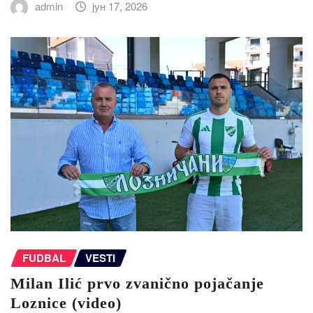
admin
јун 17, 2026
FUDBAL
VESTI
Milan Ilić prvo zvanično pojačanje
Loznice (video)