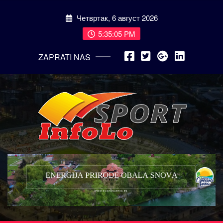
Skip
Четвртак, 6 август 2026
to
content
5:35:08 PM
ZAPRATI NAS