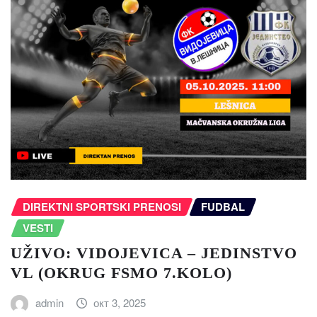
DIREKTNI SPORTSKI PRENOSI
FUDBAL
VESTI
UŽIVO: VIDOJEVICA – JEDINSTVO
VL (OKRUG FSMO 7.KOLO)
admin
окт 3, 2025