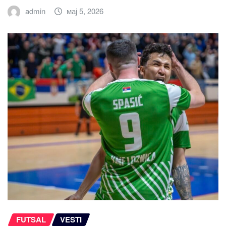
admin
мај 5, 2026
FUTSAL
VESTI