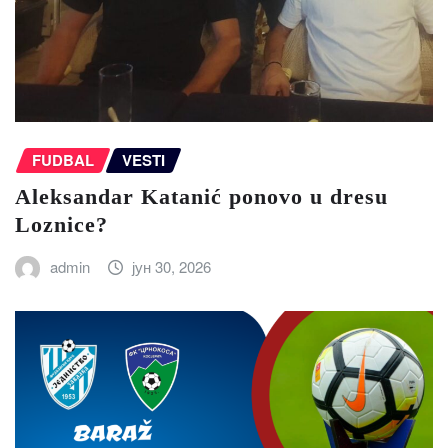
FUDBAL
VESTI
Aleksandar Katanić ponovo u dresu
Loznice?
admin
јун 30, 2026