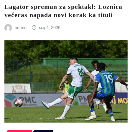
Lagator spreman za spektakl: Loznica
večeras napada novi korak ka tituli
admin
мај 4, 2026