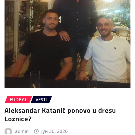
FUDBAL
VESTI
Aleksandar Katanić ponovo u dresu
Loznice?
admin
јун 30, 2026