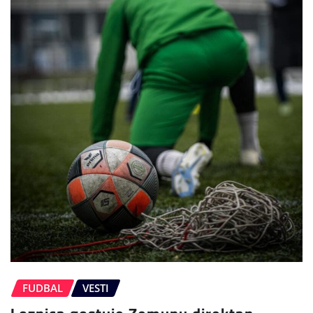
FUDBAL
VESTI