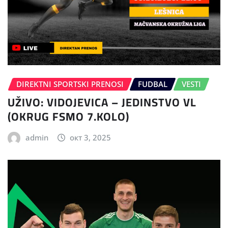
DIREKTNI SPORTSKI PRENOSI
FUDBAL
VESTI
UŽIVO: VIDOJEVICA – JEDINSTVO VL
(OKRUG FSMO 7.KOLO)
admin
окт 3, 2025