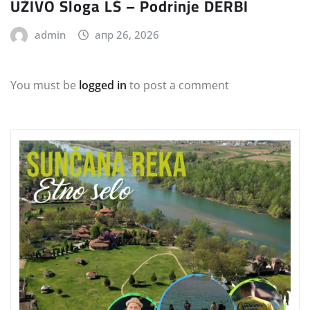
UŽIVO Sloga LŠ – Podrinje DERBI
admin
апр 26, 2026
You must be
logged in
to post a comment