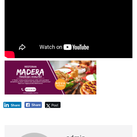
Post
Share
Share