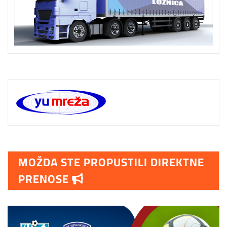
MOŽDA STE PROPUSTILI DIREKTNE
PRENOSE