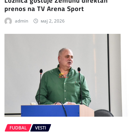
Loznica gostuje Zemunu direktan
prenos na TV Arena Sport
admin
мај 2, 2026
FUDBAL
VESTI