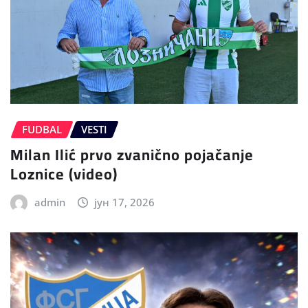
FUDBAL
VESTI
Milan Ilić prvo zvanično pojačanje
Loznice (video)
admin
јун 17, 2026