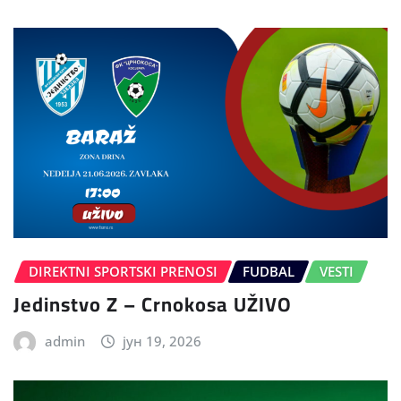
DIREKTNI SPORTSKI PRENOSI
FUDBAL
VESTI
Jedinstvo Z – Crnokosa UŽIVO
admin
јун 19, 2026