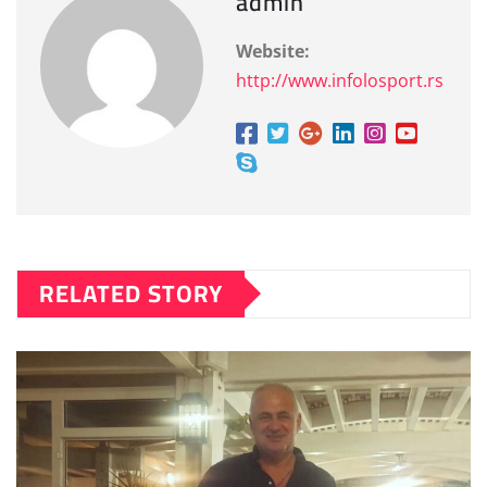
admin
Website:
http://www.infolosport.rs
RELATED STORY