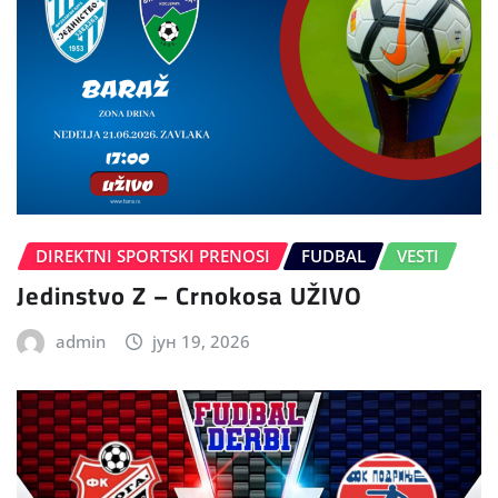
DIREKTNI SPORTSKI PRENOSI
FUDBAL
VESTI
Jedinstvo Z – Crnokosa UŽIVO
admin
јун 19, 2026