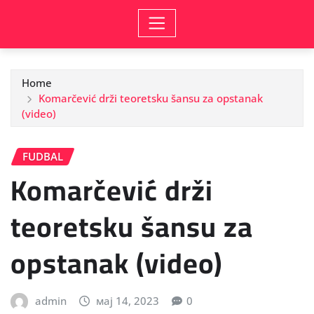
Home
Komarčević drži teoretsku šansu za opstanak
(video)
FUDBAL
Komarčević drži
teoretsku šansu za
opstanak (video)
admin
мај 14, 2023
0