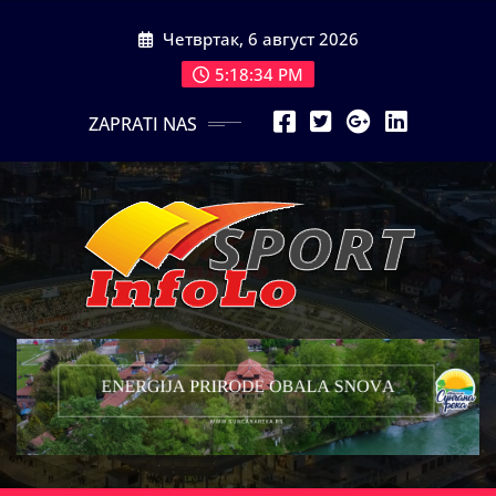
Skip
Четвртак, 6 август 2026
to
content
5:18:36 PM
ZAPRATI NAS