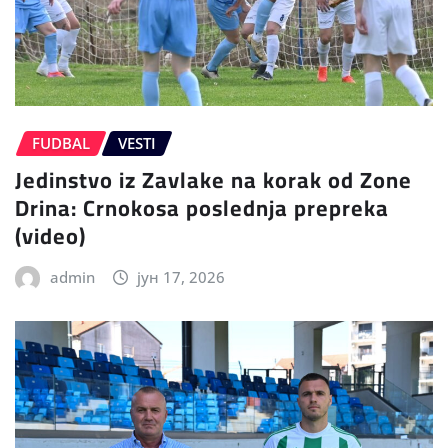
FUDBAL
VESTI
Jedinstvo iz Zavlake na korak od Zone
Drina: Crnokosa poslednja prepreka
(video)
admin
јун 17, 2026