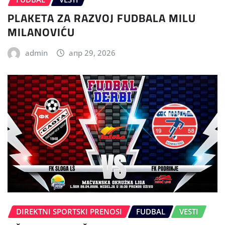
PLAKETA ZA RAZVOJ FUDBALA MILU
MILANOVIĆU
admin
апр 29, 2026
DIREKTNI SPORTSKI PRENOSI
FUDBAL
VESTI