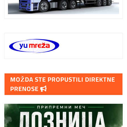
MOŽDA STE PROPUSTILI DIREKTNE
PRENOSE