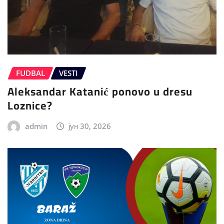
FUDBAL
VESTI
Aleksandar Katanić ponovo u dresu
Loznice?
admin
јун 30, 2026