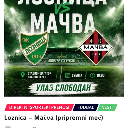
DIREKTNI SPORTSKI PRENOSI
FUDBAL
VESTI
Loznica – Mačva (pripremni meč)