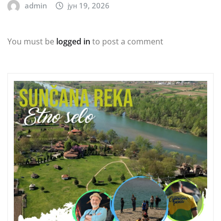
admin
јун 19, 2026
You must be
logged in
to post a comment