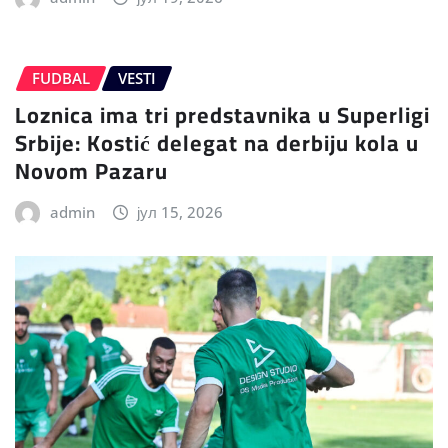
FUDBAL
VESTI
Loznica ima tri predstavnika u Superligi
Srbije: Kostić delegat na derbiju kola u
Novom Pazaru
admin
јул 15, 2026