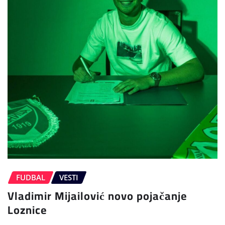
FUDBAL
VESTI
Vladimir Mijailović novo pojačanje
Loznice