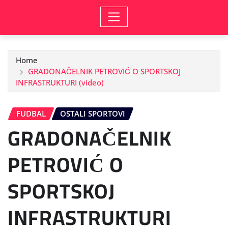
Home
GRADONAČELNIK PETROVIĆ O SPORTSKOJ
INFRASTRUKTURI (video)
FUDBAL
OSTALI SPORTOVI
GRADONAČELNIK
PETROVIĆ O
SPORTSKOJ
INFRASTRUKTURI