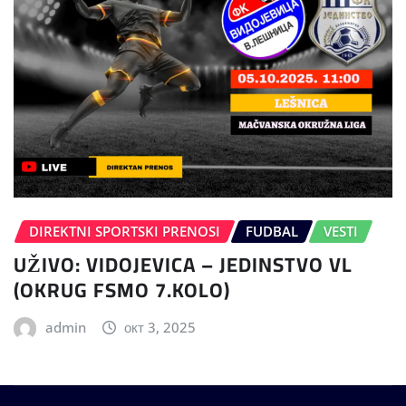
DIREKTNI SPORTSKI PRENOSI
FUDBAL
VESTI
UŽIVO: VIDOJEVICA – JEDINSTVO VL
(OKRUG FSMO 7.KOLO)
admin
окт 3, 2025