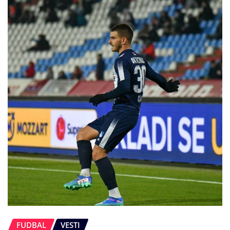
FUDBAL
VESTI