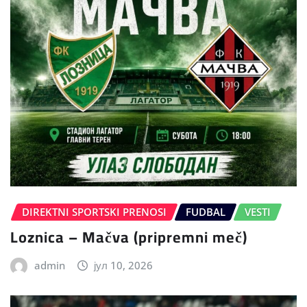
DIREKTNI SPORTSKI PRENOSI
FUDBAL
VESTI
Loznica – Mačva (pripremni meč)
admin
јул 10, 2026