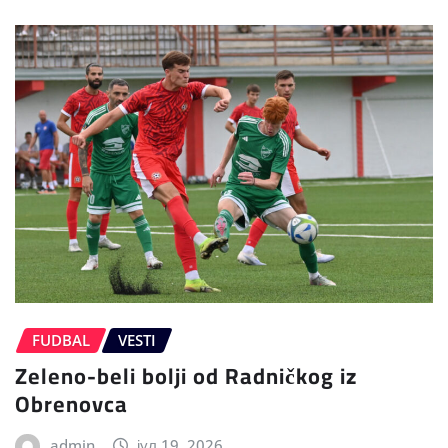
FUDBAL
VESTI
Zeleno-beli bolji od Radničkog iz
Obrenovca
admin
јул 19, 2026