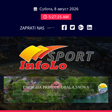
Skip
Субота, 8 август 2026
to
content
5:27:27 AM
ZAPRATI NAS