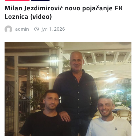
Milan Jezdimirović novo pojačanje FK
Loznica (video)
admin
јул 1, 2026