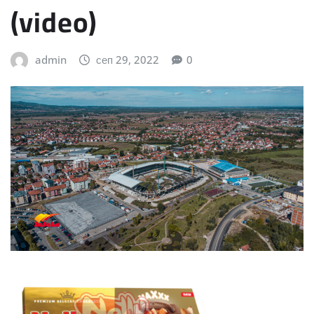
(video)
admin
сеп 29, 2022
0