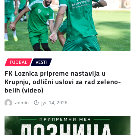
FUDBAL
VESTI
FK Loznica pripreme nastavlja u
Krupnju, odlični uslovi za rad zeleno-
belih (video)
admin
јул 14, 2026