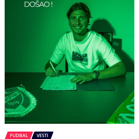
FUDBAL
VESTI