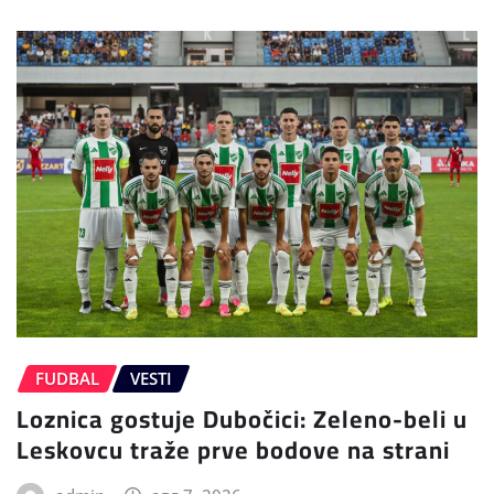
FUDBAL
VESTI
Loznica gostuje Dubočici: Zeleno-beli u
Leskovcu traže prve bodove na strani