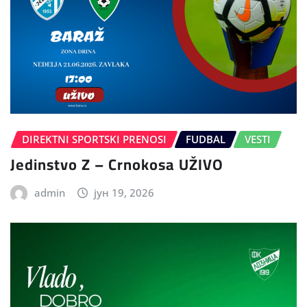
DIREKTNI SPORTSKI PRENOSI
FUDBAL
VESTI
Jedinstvo Z – Crnokosa UŽIVO
admin
јун 19, 2026