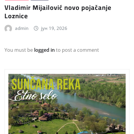
Vladimir Mijailović novo pojačanje
Loznice
admin
јун 19, 2026
You must be
logged in
to post a comment