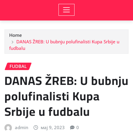
Home
DANAS ŽREB: U bubnju polufinalisti Kupa Srbije u
fudbalu
FUDBAL
DANAS ŽREB: U bubnju
polufinalisti Kupa
Srbije u fudbalu
admin
мај 9, 2023
0