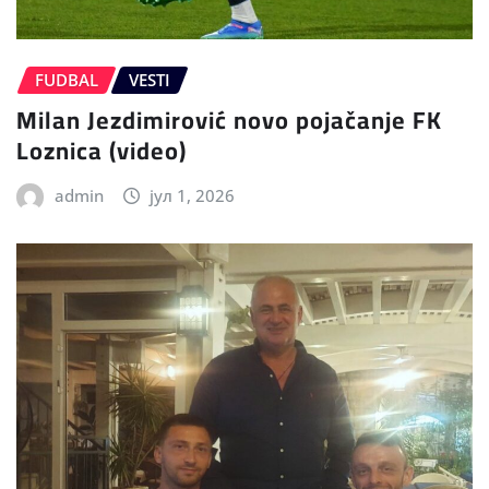
FUDBAL
VESTI
Milan Jezdimirović novo pojačanje FK
Loznica (video)
admin
јул 1, 2026