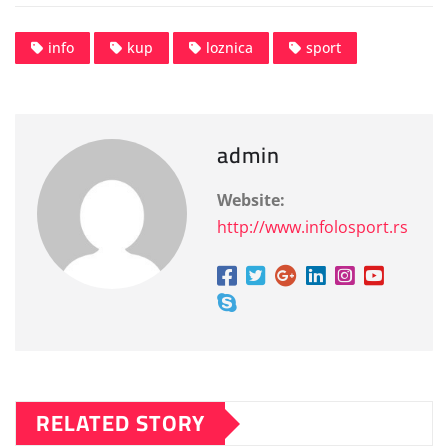
info
kup
loznica
sport
admin
Website:
http://www.infolosport.rs
RELATED STORY