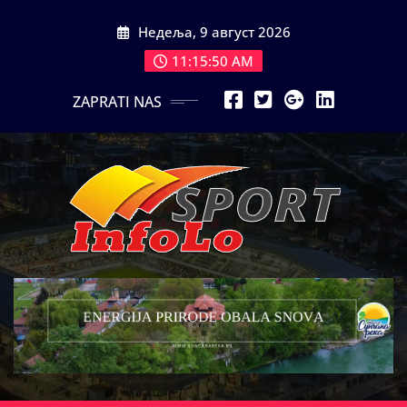
Skip
Недеља, 9 август 2026
to
content
11:15:52 AM
ZAPRATI NAS