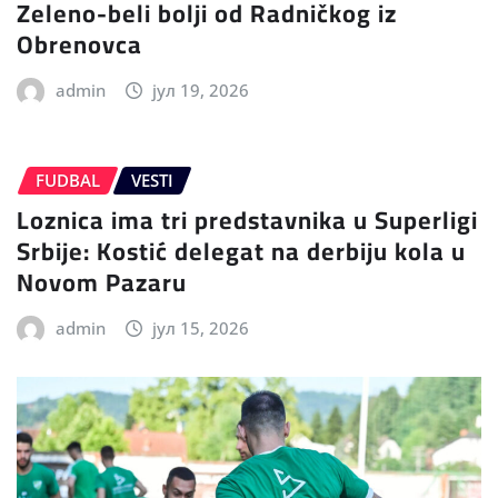
Zeleno-beli bolji od Radničkog iz
Obrenovca
admin
јул 19, 2026
FUDBAL
VESTI
Loznica ima tri predstavnika u Superligi
Srbije: Kostić delegat na derbiju kola u
Novom Pazaru
admin
јул 15, 2026