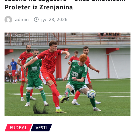
Proleter iz Zrenjanina
admin
јул 28, 2026
FUDBAL
VESTI