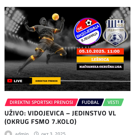
DIREKTNI SPORTSKI PRENOSI
FUDBAL
VESTI
UŽIVO: VIDOJEVICA – JEDINSTVO VL
(OKRUG FSMO 7.KOLO)
admin
окт 3, 2025