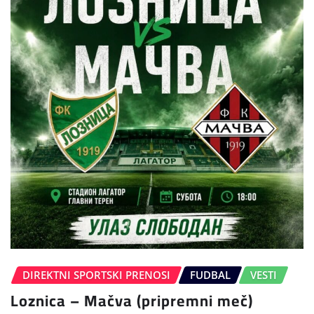
DIREKTNI SPORTSKI PRENOSI
FUDBAL
VESTI
Loznica – Mačva (pripremni meč)