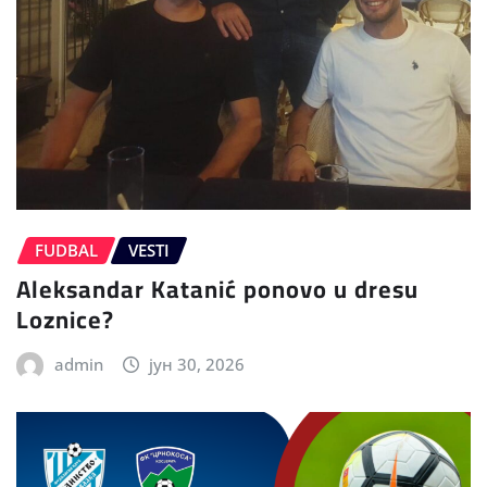
FUDBAL
VESTI
Aleksandar Katanić ponovo u dresu
Loznice?
admin
јун 30, 2026