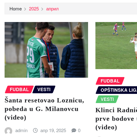
Home
2025
април
FUDBAL
FUDBAL
VESTI
OPŠTINSKA LI
VESTI
Šanta resetovao Loznicu,
pobeda u G. Milanovcu
Klinci Radni
(video)
prve bodove 
(video)
admin
апр 19, 2025
0