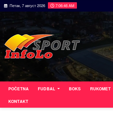
Skip
Петак, 7 август 2026
7:06:47 AM
to
content
POČETNA
FUDBAL
BOKS
RUKOMET
KONTAKT