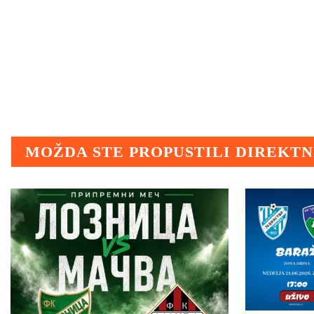
MOŽDA STE PROPUSTILI DIREKT