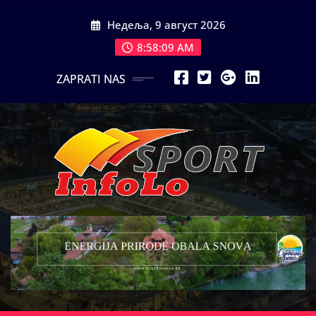
Skip
Недеља, 9 август 2026
to
content
8:58:11 AM
ZAPRATI NAS