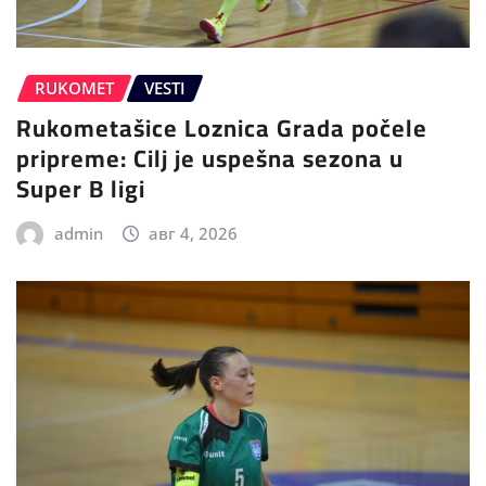
RUKOMET
VESTI
Rukometašice Loznica Grada počele
pripreme: Cilj je uspešna sezona u
Super B ligi
admin
авг 4, 2026