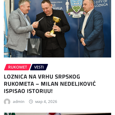
RUKOMET
VESTI
LOZNICA NA VRHU SRPSKOG
RUKOMETA – MILAN NEDELJKOVIĆ
ISPISAO ISTORIJU!
admin
мар 4, 2026