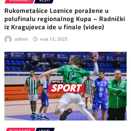
Rukometašice Loznice poražene u
polufinalu regionalnog Kupa – Radnički
iz Kragujevca ide u finale (video)
admin
нов 13, 2025