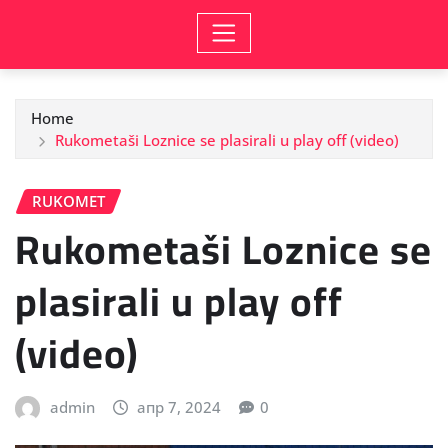
Home
Rukometaši Loznice se plasirali u play off (video)
RUKOMET
Rukometaši Loznice se
plasirali u play off
(video)
admin
апр 7, 2024
0