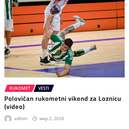
RUKOMET
VESTI
Polovičan rukometni vikend za Loznicu
(video)
admin
мар 2, 2026