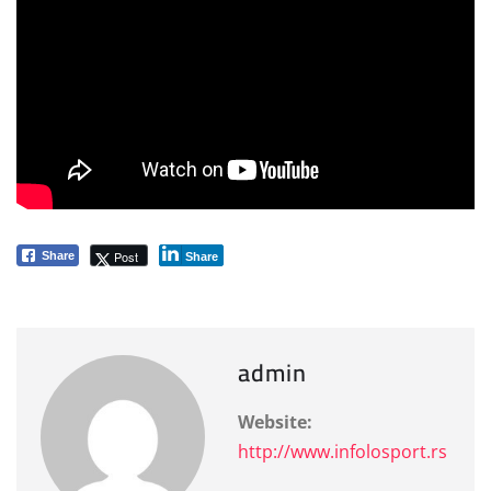
Post
Share
Share
admin
Website:
http://www.infolosport.rs