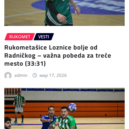
RUKOMET
VESTI
Rukometašice Loznice bolje od
Radničkog – važna pobeda za treće
mesto (33:31)
admin
мар 17, 2026