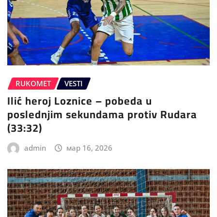
RUKOMET
VESTI
Ilić heroj Loznice – pobeda u
poslednjim sekundama protiv Rudara
(33:32)
admin
мар 16, 2026