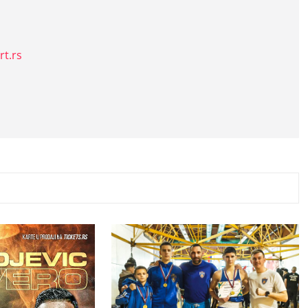
rt.rs