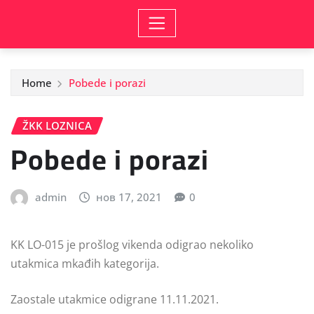
Home
Pobede i porazi
ŽKK LOZNICA
Pobede i porazi
admin
нов 17, 2021
0
KK LO-015 je prošlog vikenda odigrao nekoliko
utakmica mkađih kategorija.
Zaostale utakmice odigrane 11.11.2021.