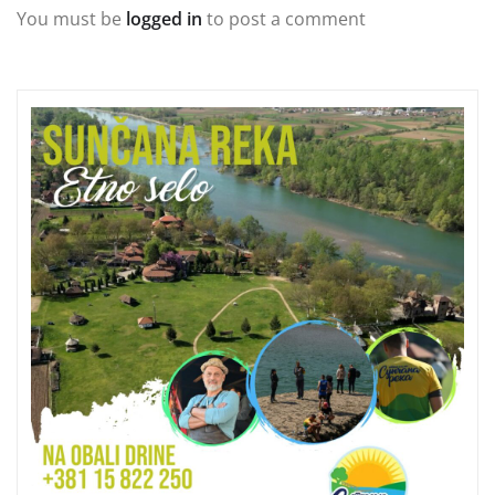
You must be
logged in
to post a comment