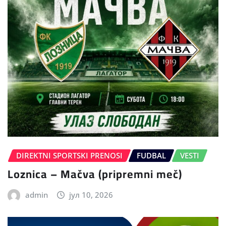
DIREKTNI SPORTSKI PRENOSI
FUDBAL
VESTI
Loznica – Mačva (pripremni meč)
admin
јул 10, 2026