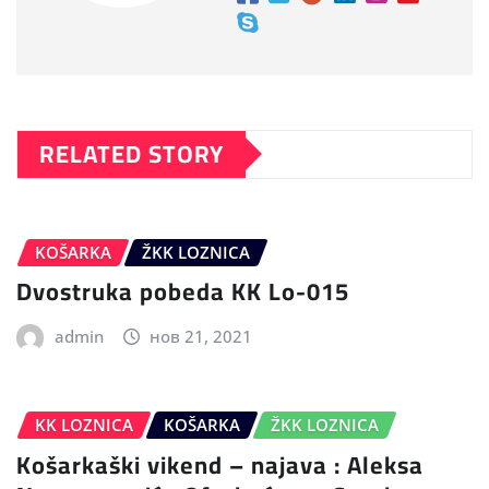
RELATED STORY
KOŠARKA
ŽKK LOZNICA
Dvostruka pobeda KK Lo-015
admin
нов 21, 2021
KK LOZNICA
KOŠARKA
ŽKK LOZNICA
Košarkaški vikend – najava : Aleksa