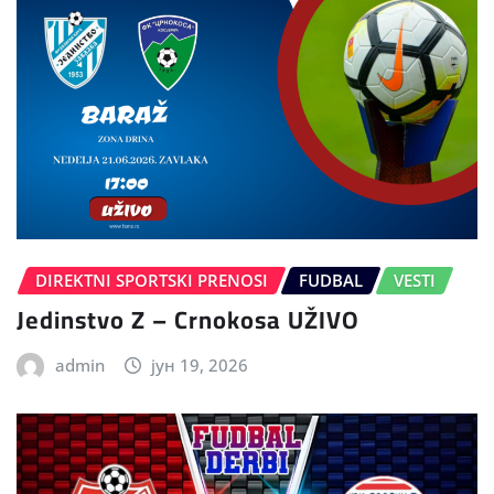
DIREKTNI SPORTSKI PRENOSI
FUDBAL
VESTI
Jedinstvo Z – Crnokosa UŽIVO
admin
јун 19, 2026