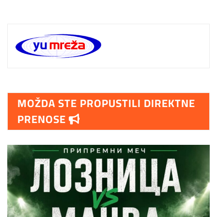
MOŽDA STE PROPUSTILI DIREKTNE
PRENOSE